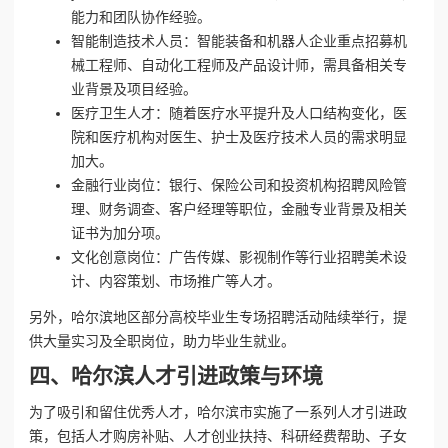
能力和团队协作经验。
智能制造技术人员：智能装备和机器人企业重点招募机
械工程师、自动化工程师及产品设计师，需具备相关专
业背景及项目经验。
医疗卫生人才：随着医疗水平提升及人口结构变化，医
院和医疗机构对医生、护士及医疗技术人员的需求明显
加大。
金融行业岗位：银行、保险公司和投资机构招聘风险管
理、财务调查、客户经理等职位，金融专业背景及相关
证书为加分项。
文化创意岗位：广告传媒、影视制作等行业招聘美术设
计、内容策划、市场推广等人才。
另外，哈尔滨地区部分高校毕业生专场招聘活动陆续举行，提
供大量实习及全职岗位，助力毕业生就业。
四、哈尔滨人才引进政策与环境
为了吸引和留住优秀人才，哈尔滨市实施了一系列人才引进政
策，包括人才购房补贴、人才创业扶持、科研经费帮助、子女