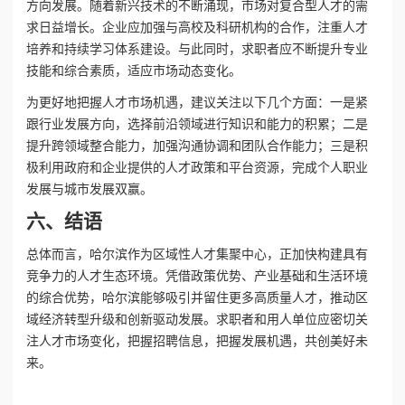
方向发展。随着新兴技术的不断涌现，市场对复合型人才的需
求日益增长。企业应加强与高校及科研机构的合作，注重人才
培养和持续学习体系建设。与此同时，求职者应不断提升专业
技能和综合素质，适应市场动态变化。
为更好地把握人才市场机遇，建议关注以下几个方面：一是紧
跟行业发展方向，选择前沿领域进行知识和能力的积累；二是
提升跨领域整合能力，加强沟通协调和团队合作能力；三是积
极利用政府和企业提供的人才政策和平台资源，完成个人职业
发展与城市发展双赢。
六、结语
总体而言，哈尔滨作为区域性人才集聚中心，正加快构建具有
竞争力的人才生态环境。凭借政策优势、产业基础和生活环境
的综合优势，哈尔滨能够吸引并留住更多高质量人才，推动区
域经济转型升级和创新驱动发展。求职者和用人单位应密切关
注人才市场变化，把握招聘信息，把握发展机遇，共创美好未
来。