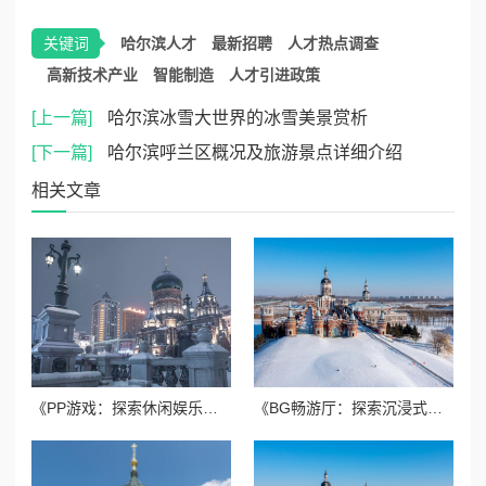
关键词
哈尔滨人才
最新招聘
人才热点调查
高新技术产业
智能制造
人才引进政策
[上一篇]
哈尔滨冰雪大世界的冰雪美景赏析
[下一篇]
哈尔滨呼兰区概况及旅游景点详细介绍
相关文章
《PP游戏：探索休闲娱乐新玩法，畅享无限乐趣》
《BG畅游厅：探索沉浸式娱乐新体验的理想之地》