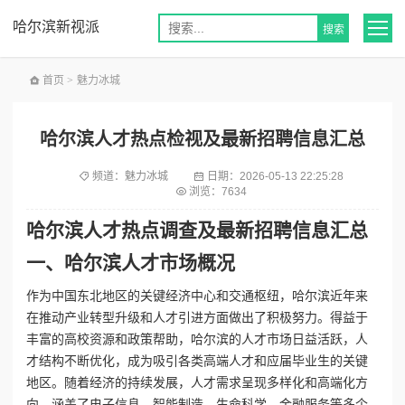
哈尔滨新视派
首页
>
魅力冰城
哈尔滨人才热点检视及最新招聘信息汇总
频道：
魅力冰城
日期：
2026-05-13 22:25:28
浏览：7634
哈尔滨人才热点调查及最新招聘信息汇总
一、哈尔滨人才市场概况
作为中国东北地区的关键经济中心和交通枢纽，哈尔滨近年来
在推动产业转型升级和人才引进方面做出了积极努力。得益于
丰富的高校资源和政策帮助，哈尔滨的人才市场日益活跃，人
才结构不断优化，成为吸引各类高端人才和应届毕业生的关键
地区。随着经济的持续发展，人才需求呈现多样化和高端化方
向，涵盖了电子信息、智能制造、生命科学、金融服务等多个