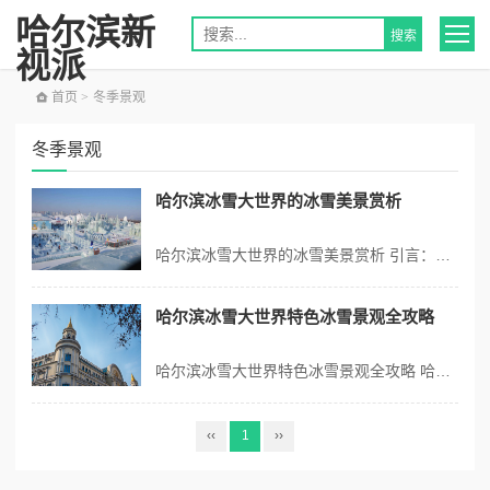
哈尔滨新
视派
首页
>
冬季景观
冬季景观
哈尔滨冰雪大世界的冰雪美景赏析
哈尔滨冰雪大世界的冰雪美景赏析 引言：冰雪奇观的魅力 哈尔滨冰雪大世界，作为中国乃至世界著名的冰雪主题公园，以其壮观的冰雕艺术和奇幻的冰雪建筑吸引着无数游客。每年冬季，当寒潮席卷东北大地，哈尔滨便以冰雪为媒，展现出特有的自然与人文融合的美景。本文将带您深入探讨哈尔滨冰雪大世界的美景，领略它冰雪奇观背后的无穷...
哈尔滨冰雪大世界特色冰雪景观全攻略
哈尔滨冰雪大世界特色冰雪景观全攻略 哈尔滨冰雪大世界简介 哈尔滨冰雪大世界，位于中国黑龙江省哈尔滨市，是世界著名的冰雪艺术主题公园，每年冬季吸引成千上万的游客前来观赏。这里以其宏大壮观的冰雕和雪雕艺术闻名遐迩，被誉为“冰雪艺术的殿堂”。每年12月至翌年的2月，冰雪大世界盛装开启，夜晚五彩斑斓的灯光映衬下，冰...
‹‹
1
››